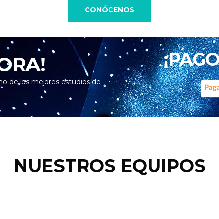
CONÓCENOS
¡PAGO
ORA!
no de los mejores estudios de
NUESTROS EQUIPOS