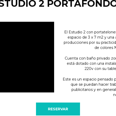
ESTUDIO 2 PORTAFONDO
El Estudio 2 con portatelone
espacio de 3 x 7 m2 y una a
producciones por su practici
de colores 
Cuenta con baño privado zo
está dotado con una instala
220v con su table
Este es un espacio pensado p
que se puedan hacer trab
publicitarios y en genera
n
RESERVAR