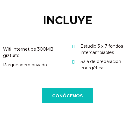
INCLUYE
Estudio 3 x 7 fondos
Wifi internet de 300MB
intercambiables
gratuito
Sala de preparación
Parqueadero privado
energética
CONÓCENOS