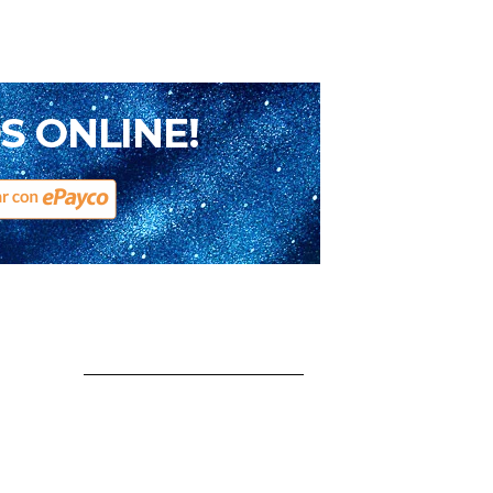
S ONLINE!