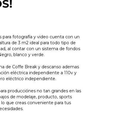
S!
s para fotografía y video cuenta con un
ltura de 3 m2 ideal para todo tipo de
dad, al contar con un sistema de fondos
Negro, blanco y verde.
na de Coffe Break y descanso ademas
ción eléctrica independiente a 110v y
ro eléctrico independiente.
ara producciónes no tan grandes en las
ajos de modelaje, producto, sports
l lo que creas conveniente para tus
ecesidades.