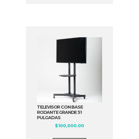
TELEVISOR CON BASE
RODANTE GRANDE 51
PULGADAS
$
100,000.00